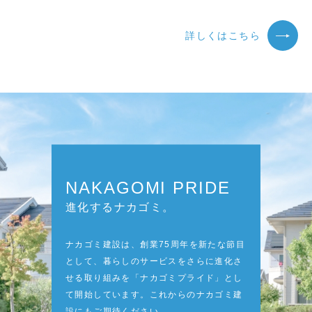
詳しくはこちら
NAKAGOMI PRIDE
進化するナカゴミ。
ナカゴミ建設は、創業75周年を新たな節目
として、暮らしのサービスをさらに進化さ
せる取り組みを「ナカゴミプライド」とし
て開始しています。これからのナカゴミ建
設にもご期待ください。